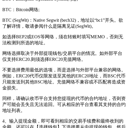
BTC：Bitcoin网络;
BTC (SegWit)：Native Segwit (bech32)，地址以“bc1”开头。欲
了解详情，敬请参阅什么是隔离见证(SegWit)。
如选择BEP2或EOS等网络，须在转账时填写MEMO，否则无
法检测到所选的地址。
网络选择取决于外部提现钱包/交易平台的情况。如外部平台
仅支持ERC20.则须选择ERC20充值网络。
不要选择费用最低的选项，而是选择与外部平台兼容的网络。
例如，ERC20代币仅限发送至其他的ERC20地址，而BSC代币
只能发送到其他BSC地址。充值网络不兼容或不匹配将造成资
金损失。
同样，请确认收币平台支持您提现的代币的合约地址，否则资
产可能会丢失且无法追回。可从相应的平台查看其支持的合约
地址列表。
4、输入提现金额，即可看到相应的交易手续费和最终收到的
金额。还可以在【选择钱包】下选择要从中提现的钱包，然后