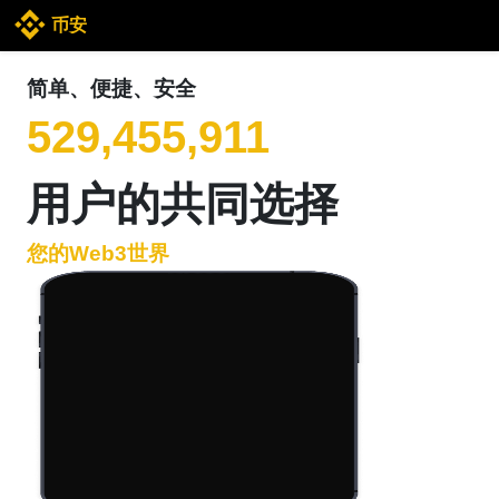
币安
简单、便捷、安全
529,455,911
用户的共同选择
您的Web3世界