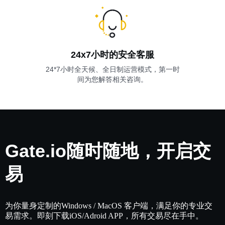
24x7小时的安全客服
24*7小时全天候、全日制运营模式，第一时
间为您解答相关咨询。
Gate.io随时随地，开启交
易
为你量身定制的Windows / MacOS 客户端，满足你的专业交
易需求。即刻下载iOS/Adroid APP，所有交易尽在手中。