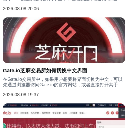
gate交易所中完成NFT的魔盒购买吧。
2026-08-08 20:06
Gate.io芝麻交易所如何切换中文界面
在Gate.io交易所中，如果用户想要将界面切换为中文，可以
先通过浏览器访问Gate.io的官方网站，或者直接打开其手机
应用程序。接着，在页面右上角找到地球仪图标并点击，然
2026-08-08 19:37
后在弹出的语言选项中选择中文，即可完成切换。