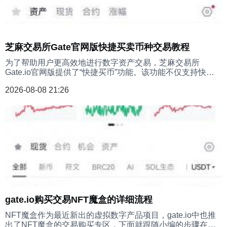
芝麻交易所Gate官网版快捷买卖币种交易教程
为了帮助用户更高效地进行数字资产交易，芝麻交易所
Gate.io官网版提供了“快捷买币”功能。该功能不仅支持快速
买入，也支持便捷的卖出操作，以下是详细的卖出代币操作
2026-08-08 21:26
流程。
gate.io购买交易NFT魔盒的详细流程
NFT魔盒作为最近新出的虚拟数字产品项目，gate.io中也推
出了NFT魔盒的交易购买专区，下面就跟随小编的步骤在