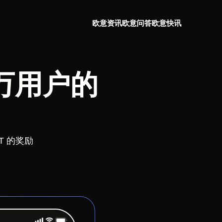
欧意资讯
欧意问答
欧意快讯
万用户的
T 的奖励