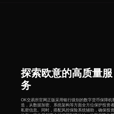
探索欧意的高质量服
务
OK交易所官网正版采用银行级别的数字货币保障机
造，从数据加密、系统架构等方面全方位保护投资
私密信息。同时，搭配风控保险系统辅助，确保投