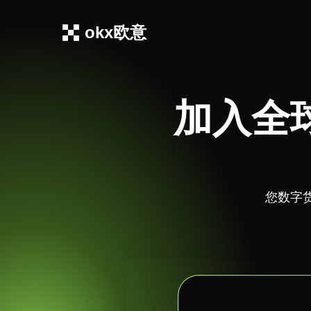
okx欧意
加入全
您数字货