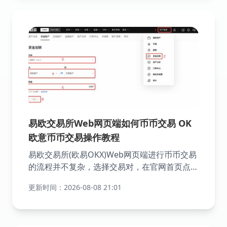
致，如果完成了通行密钥、手机号、邮箱和身份
验证应用的绑定，提币验证时需要进行通行密
钥、身份验证应用和邮箱的验证，以下是详细操
作过程。
易欧交易所Web网页端如何币币交易 OK
欧意币币交易操作教程
易欧交易所(欧易OKX)Web网页端进行币币交易
的流程并不复杂，选择交易对，在官网首页点击
【交易】—【基础交易-币币】，在搜索框中输
更新时间：2026-08-08 21:01
入想要交易的币种(如DOGE)，选择对应的交易
对(如DOGE/USDT)。输入想要买入或卖出的价
格和数量，点击【买入DOGE】或【卖出