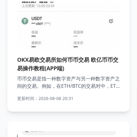
OKX易欧交易所如何币币交易 欧亿币币交
易操作教程(APP端)
币币交易是指一种数字资产与另一种数字资产之
间的交易。例如，在ETH/BTC的交易对中，ETH
是“交易货币”，而BTC是“计价货币”，这可以理
更新时间：2026-08-08 20:31
解为用BTC来购买ETH。目前，欧易平台设有三
个交易区，分别是USDⓈ交易区、USDT交易区
和CRYPTO交易区。