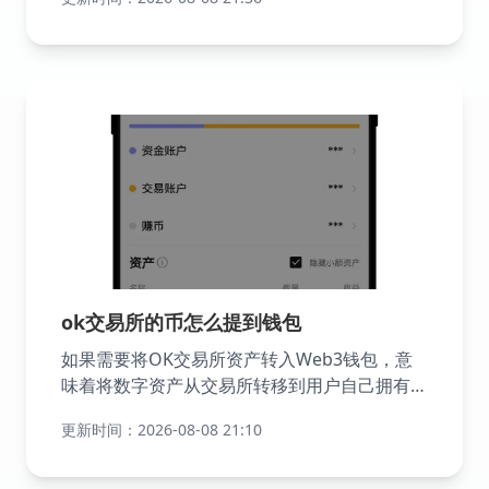
行验证的流程。其主要目的是确保交易的合法性
和安全性。
ok交易所的币怎么提到钱包
如果需要将OK交易所资产转入Web3钱包，意
味着将数字资产从交易所转移到用户自己拥有和
控制的私人钱包中，通过交易所的链上提币功能
更新时间：2026-08-08 21:10
完成操作即可，选择提币网络时，其他交易所或
钱包接收网络要与 OKX 交易所提币网络保持一