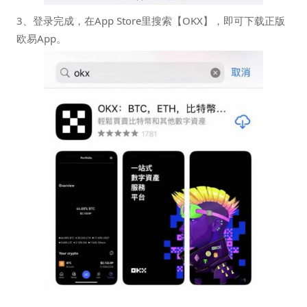
3、登录完成，在App Store里搜索【OKX】，即可下载正版
欧易App。