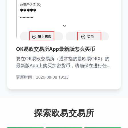
OK易欧交易所App最新版怎么买币
要在OK易欧交易所（通常指的是欧易OKX）的
最新版App上购买加密货币，请确保在进行任何
交易之前仔细阅读平台提供的所有指南和规则，
更新时间：2026-08-08 19:33
由于交易所可能会更新其流程和服务条款，请直
接参考官方发布的最新指南以获取最准确的信
息。您可以遵循以下简短步骤进行。
探索欧易交易所