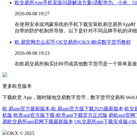
欧交易所App手机安装问题解决方案(适配华为、小米、OP
2026-08-08 19:27
在使用安卓或鸿蒙系统的手机下载安装欧易交易所App时
自带的防护机制所导致。以下是针对不同品牌手机的详细
欧 易官网怎么买币 OE交易所(OKX)购买数字货币教程
2026-08-08 19:23
在欧易交易所购买比特币或其他数字货币是一个简单直接
更多欧意版本
下载欧意 App，随时随地交易数字货币，数字货币交易和 Web3
欧 易app官方最新版本-欧 易app官方版下载2025最新版本
欧交
机版
欧意app官方版下载-欧意app下载官方正式版
易欧app官
易欧交易所app官网下载最新版本
OK交易所app下载安卓版-
OKX © 2025